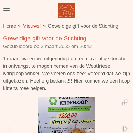
Ga
direct
naar
Home
»
Mieuws!
»
Geweldige gift voor de Stichting
de
hoofdinhoud
Geweldige gift voor de Stichting
Gepubliceerd op 2 maart 2025 om 20:43
1 maart waren we uitgenodigd om een prachtige donatie
in ontvangst te mogen nemen van de Westfriese
Kringloop winkel. W
e voelen ons zeer vereerd dat we zijn
uitgekozen. Heel erg bedankt!!! Hier kunnen we een hoop
kittens mee helpen.