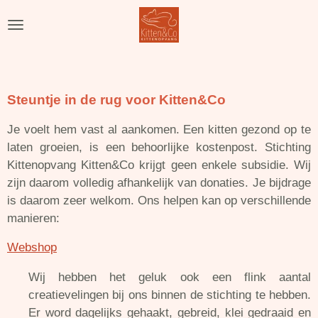
Ga
direct
naar
de
hoofdinhoud
Steuntje in de rug voor Kitten&Co
Je voelt hem vast al aankomen. Een kitten gezond op te
laten groeien, is een behoorlijke kostenpost. Stichting
Kittenopvang Kitten&Co krijgt geen enkele subsidie.
Wij
zijn daarom volledig afhankelijk van donaties. Je bijdrage
is daarom zeer welkom. Ons helpen kan op verschillende
manieren:
Webshop
Wij hebben het geluk ook een flink aantal
creatievelingen bij ons binnen de stichting te hebben.
Er word dagelijks gehaakt, gebreid, klei gedraaid en