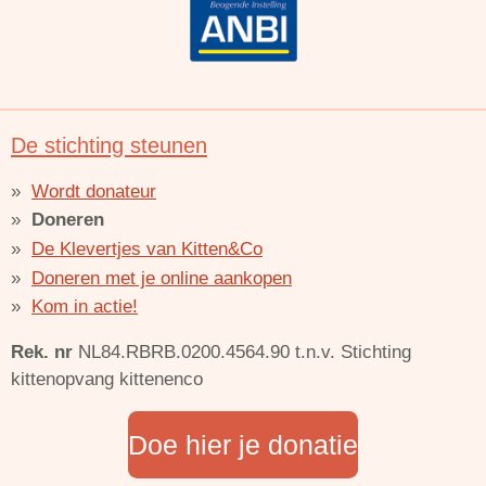
De stichting steunen
Wordt donateur
Doneren
De Klevertjes van Kitten&Co
Doneren met je online aankopen
Kom in actie!
Rek. nr
NL84.RBRB.0200.4564.90 t.n.v. Stichting
kittenopvang kittenenco
Doe hier je donatie