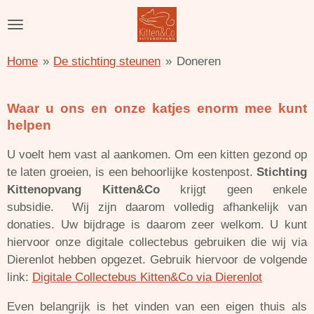
Ga
direct
naar
Home
»
De stichting steunen
»
Doneren
de
hoofdinhoud
Waar u ons en onze katjes enorm mee kunt
helpen
U voelt hem vast al aankomen. Om een kitten gezond op
te laten groeien, is een behoorlijke kostenpost.
Stichting
Kittenopvang Kitten&Co
krijgt geen enkele
subsidie.
Wij zijn daarom volledig afhankelijk van
donaties. Uw bijdrage is daarom zeer welkom. U kunt
hiervoor onze digitale collectebus gebruiken die wij via
Dierenlot hebben opgezet. Gebruik hiervoor de volgende
link:
Digitale Collectebus Kitten&Co via Dierenlot
Even belangrijk is het vinden van een eigen thuis als