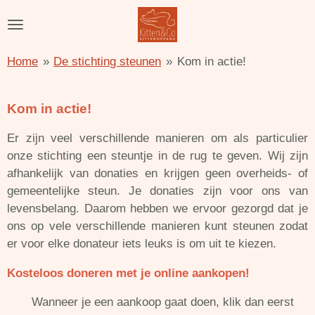
Ga
direct
naar
Home
»
De stichting steunen
»
Kom in actie!
de
hoofdinhoud
Kom in actie!
Er zijn veel verschillende manieren om als particulier
onze stichting een steuntje in de rug te geven. Wij zijn
afhankelijk van donaties en krijgen geen overheids- of
gemeentelijke steun. Je donaties zijn voor ons van
levensbelang. Daarom hebben we ervoor gezorgd dat je
ons op vele verschillende manieren kunt steunen zodat
er voor elke donateur iets leuks is om uit te kiezen.
Kosteloos doneren met je online aankopen!
Wanneer je een aankoop gaat doen, klik dan eerst