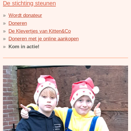
De stichting steunen
Wordt donateur
Doneren
De Klevertjes van Kitten&Co
Doneren met je online aankopen
Kom in actie!