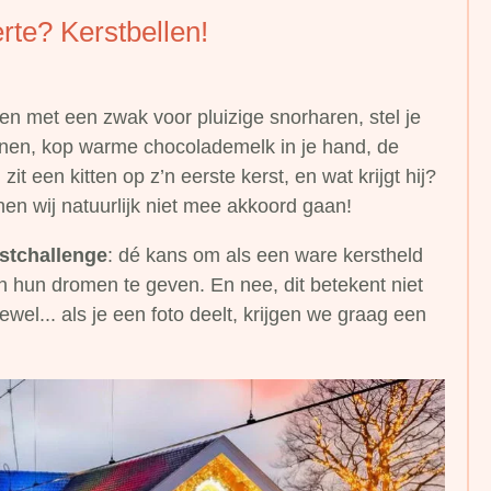
erte? Kerstbellen!
en met een zwak voor pluizige snorharen, stel je
binnen, kop warme chocolademelk in je hand, de
it een kitten op z’n eerste kerst, en wat krijgt hij?
nen wij natuurlijk niet mee akkoord gaan!
stchallenge
: dé kans om als een ware kerstheld
n hun dromen te geven. En nee, dit betekent niet
oewel... als je een foto deelt, krijgen we graag een