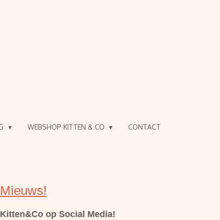
OG
WEBSHOP KITTEN & CO
CONTACT
Mieuws!
Kitten&Co op Social Media!