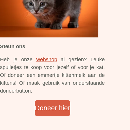
Steun ons
Heb je onze
webshop
al gezien? Leuke
spulletjes te koop voor jezelf of voor je kat.
Of doneer een emmertje kittenmelk aan de
kittens! Of maak gebruik van onderstaande
doneerbutton.
Doneer hier