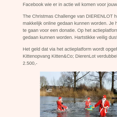
Facebook wie er in actie wil komen voor jouw
The Christmas Challenge van DIERENLOT hee
makkelijk online gedaan kunnen worden. Je h
te gaan voor een donatie. Op het actieplatfor
gedaan kunnen worden. Hartstikke veilig dus
Het geld dat via het actieplatform wordt opge
Kittenopvang Kitten&Co; DierenLot verdubbel
2.500,-