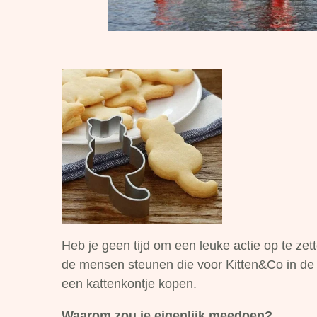
Heb je geen tijd om een leuke actie op te zet
de mensen steunen die voor Kitten&Co in de 
een kattenkontje kopen.
Waarom zou je eigenlijk meedoen?