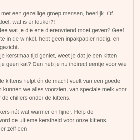
met een gezellige groep mensen, heerlijk. Of
oel, wat is er leuker?!
dee wat je die ene dierenvriend moet geven? Geef
e in de winkel, hebt geen inpakpapier nodig, en
gezicht.
n je kerstmaaltijd geniet, weet je dat je een kitten
 je geen kat? Dan heb je nu indirect eentje voor wie
de kittens helpt én de macht voelt van een goede
p kunnen we alles voorzien, van speciale melk voor
 de chillers onder de kittens.
ers nét wat warmer en fijner. Help de
ord de ultieme kerstheld voor onze kittens.
er zelf een