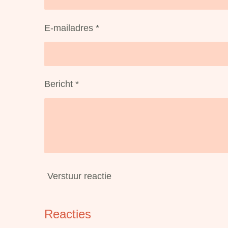
E-mailadres *
Bericht *
Verstuur reactie
Reacties