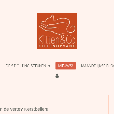
DE STICHTING STEUNEN
MIEUWS!
MAANDELIJKSE BL
In de verte? Kerstbellen!