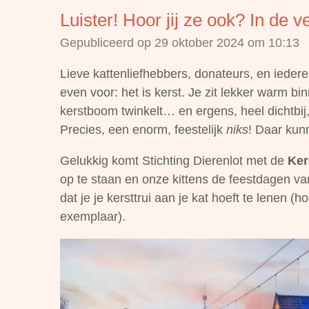
Luister! Hoor jij ze ook? In de v
Gepubliceerd op 29 oktober 2024 om 10:13
Lieve kattenliefhebbers, donateurs, en iedere
even voor: het is kerst. Je zit lekker warm 
kerstboom twinkelt… en ergens, heel dichtbij, z
Precies, een enorm, feestelijk
niks
! Daar kun
Gelukkig komt Stichting Dierenlot met de
Ker
op te staan en onze kittens de feestdagen va
dat je je kersttrui aan je kat hoeft te lenen (h
exemplaar).