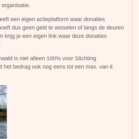
 organisatie.
ft een eigen actieplatform waar donaties
oeft dus geen geld te wisselen of langs de deuren
m krijg je een eigen link waar deze donaties
!
haald is niet alleen 100% voor Stichting
t het bedrag ook nog eens tot een max. van €