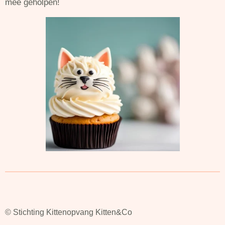
mee geholpen!
© Stichting Kittenopvang Kitten&Co