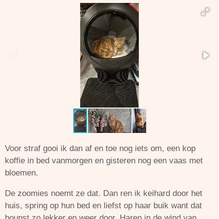
Voor straf gooi ik dan af en toe nog iets om, een kop
koffie in bed vanmorgen en gisteren nog een vaas met
bloemen.
De zoomies noemt ze dat. Dan ren ik keihard door het
huis, spring op hun bed en liefst op haar buik want dat
bounst zo lekker en weer door. Haren in de wind van