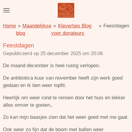
Ga
direct
naar
Home
»
Maandelijkse
»
Klevertjes Blog
»
Feestdagen
de
blog
voor donateurs
hoofdinhoud
Feestdagen
Gepubliceerd op 25 december 2025 om 20:06
De maand december is heel rustig verlopen.
De antibiotica kuur van november heeft zijn werk goed
gedaan en ik ben weer topfit.
Heerlijk om weer rond te rennen door het huis en lekker
alles omver te gooien,.
Zo kan mijn baasjes zien dat het weer goed met me gaat.
Ook weer zo fijn dat de boom met ballen weer