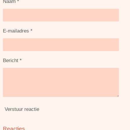
Naam *
E-mailadres *
Bericht *
Verstuur reactie
Reacties