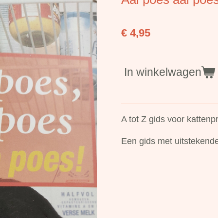
€ 4,95
In winkelwagen
A tot Z gids voor katten
Een gids met uitstekend