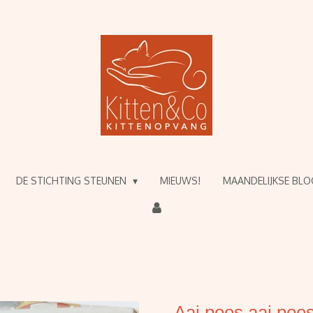
DE STICHTING STEUNEN
MIEUWS!
MAANDELIJKSE BL
Aai poes aai poe