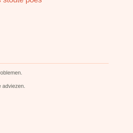
problemen.
e adviezen.