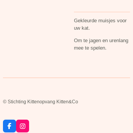
Gekleurde muisjes voor
uw kat.
Om te jagen en urenlang
mee te spelen.
© Stichting Kittenopvang Kitten&Co
F
I