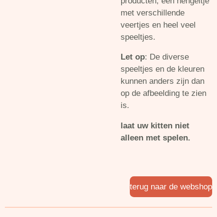
producten, een hengeltje
met verschillende
veertjes en heel veel
speeltjes.
Let op
: De diverse
speeltjes en de kleuren
kunnen anders zijn dan
op de afbeelding te zien
is.
laat uw kitten niet
alleen met spelen.
terug naar de webshop