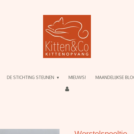
DE STICHTING STEUNEN
MIEUWS!
MAANDELIJKSE BL
Worstelspeeltje