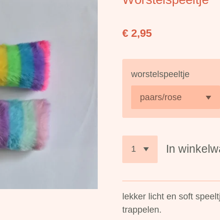
€ 2,95
worstelspeeltje
In winkel
lekker licht en soft speel
trappelen.