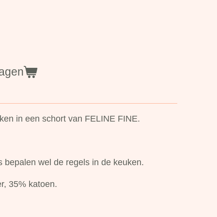
wagen
koken in een schort van FELINE FINE.
bepalen wel de regels in de keuken.
er, 35% katoen.