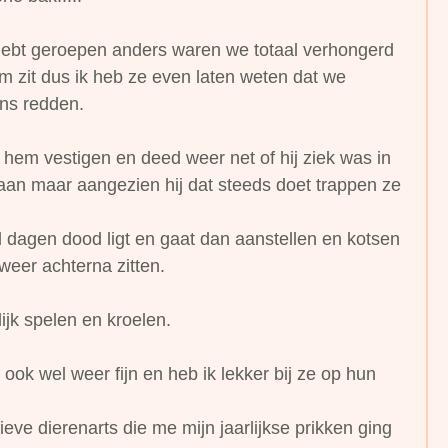
hebt geroepen anders waren we totaal verhongerd
aam zit dus ik heb ze even laten weten dat we
ns redden.
em vestigen en deed weer net of hij ziek was in
an maar aangezien hij dat steeds doet trappen ze
l dagen dood ligt en gaat dan aanstellen en kotsen
weer achterna zitten.
ijk spelen en kroelen.
ok wel weer fijn en heb ik lekker bij ze op hun
eve dierenarts die me mijn jaarlijkse prikken ging