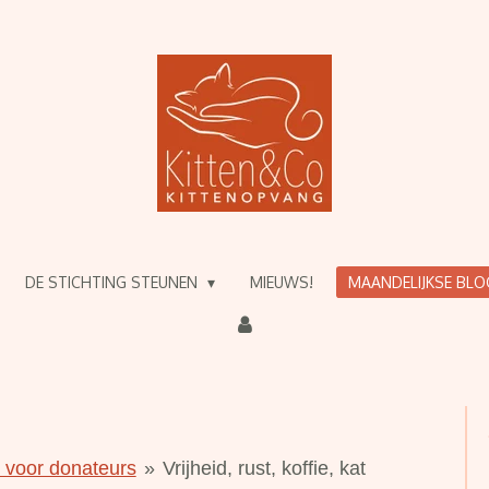
DE STICHTING STEUNEN
MIEUWS!
MAANDELIJKSE BL
g voor donateurs
»
Vrijheid, rust, koffie, kat