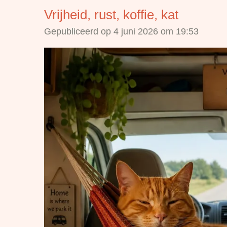
Vrijheid, rust, koffie, kat
Gepubliceerd op 4 juni 2026 om 19:53