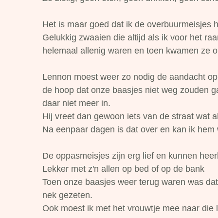
Het is maar goed dat ik de overbuurmeisjes 
Gelukkig zwaaien die altijd als ik voor het r
helemaal allenig waren en toen kwamen ze o
Lennon moest weer zo nodig de aandacht op h
de hoop dat onze baasjes niet weg zouden ga
daar niet meer in.
Hij vreet dan gewoon iets van de straat wat a
Na eenpaar dagen is dat over en kan ik hem 
De oppasmeisjes zijn erg lief en kunnen heerl
Lekker met z'n allen op bed of op de bank
Toen onze baasjes weer terug waren was dat o
nek gezeten.
Ook moest ik met het vrouwtje mee naar die li