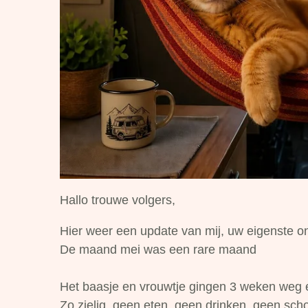
Hallo trouwe volgers,
Hier weer een update van mij, uw eigenste o
De maand mei was een rare maand
Het baasje en vrouwtje gingen 3 weken weg en
Zo zielig, geen eten, geen drinken, geen scho