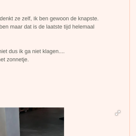
at denkt ze zelf, Ik ben gewoon de knapste.
en maar dat is de laatste tijd helemaal
et dus ik ga niet klagen....
et zonnetje.