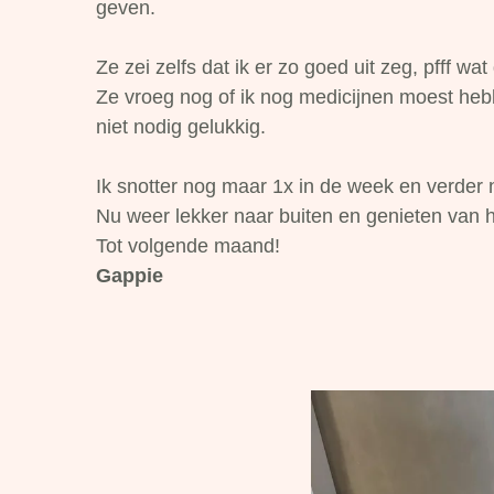
geven.
Ze zei zelfs dat ik er zo goed uit zeg, pfff w
Ze vroeg nog of ik nog medicijnen moest hebb
niet nodig gelukkig.
Ik snotter nog maar 1x in de week en verder ni
Nu weer lekker naar buiten en genieten van h
Tot volgende maand!
Gappie