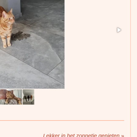
Lekker in het zonnetje genieten
»