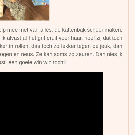
 help mee met van alles, de kattenbak schoonmaken,
 alvast al het grit eruit voor haar, hoef zij dat toch
ker in rollen, das toch zo lekker tegen de jeuk, dan
jn ogen en neus. Ze kan soms zo zeuren. Dan nies ik
lost, een goeie win win toch?