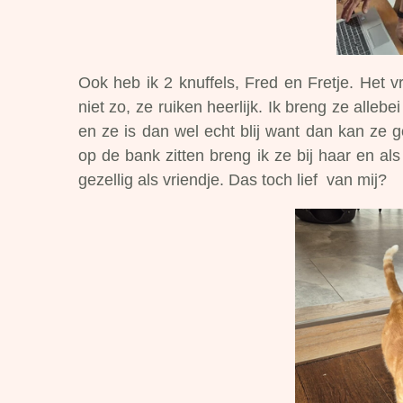
Ook heb ik 2 knuffels, Fred en Fretje. Het v
niet zo, ze ruiken heerlijk. Ik breng ze alleb
en ze is dan wel echt blij want dan kan ze 
op de bank zitten breng ik ze bij haar en als 
gezellig als vriendje. Das toch lief van mij?