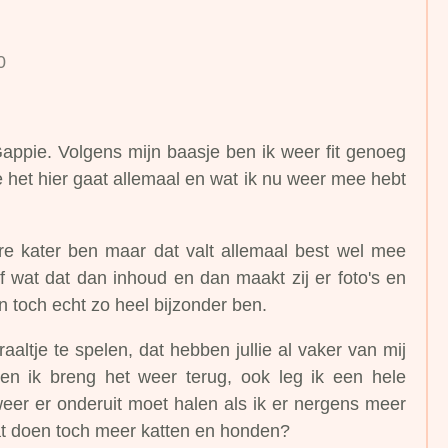
0
appie. Volgens mijn baasje ben ik weer fit genoeg
e het hier gaat allemaal en wat ik nu weer mee hebt
dere kater ben maar dat valt allemaal best wel mee
ijf wat dat dan inhoud en dan maakt zij er foto's en
an toch echt zo heel bijzonder ben.
raaltje te spelen, dat hebben jullie al vaker van mij
g en ik breng het weer terug, ook leg ik een hele
weer er onderuit moet halen als ik er nergens meer
dat doen toch meer katten en honden?