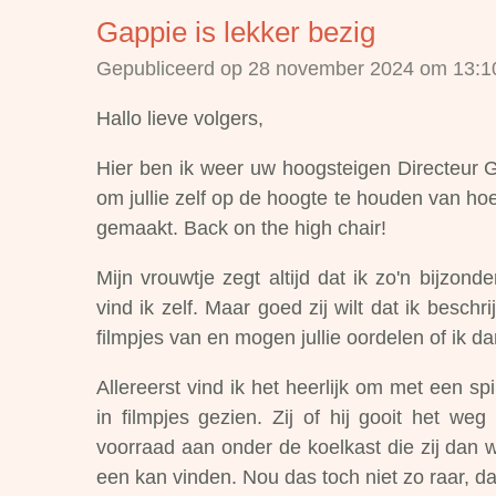
Gappie is lekker bezig
Gepubliceerd op 28 november 2024 om 13:1
Hallo lieve volgers,
Hier ben ik weer uw hoogsteigen Directeur G
om jullie zelf op de hoogte te houden van ho
gemaakt. Back on the high chair!
Mijn vrouwtje zegt altijd dat ik zo'n bijzon
vind ik zelf. Maar goed zij wilt dat ik beschr
filmpjes van en mogen jullie oordelen of ik d
Allereerst vind ik het heerlijk om met een spi
in filmpjes gezien. Zij of hij gooit het we
voorraad aan onder de koelkast die zij dan 
een kan vinden. Nou das toch niet zo raar, 