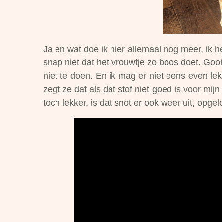
Ja en wat doe ik hier allemaal nog meer, ik
snap niet dat het vrouwtje zo boos doet. Gooi ik
niet te doen. En ik mag er niet eens even lek
zegt ze dat als dat stof niet goed is voor mi
toch lekker, is dat snot er ook weer uit, opge