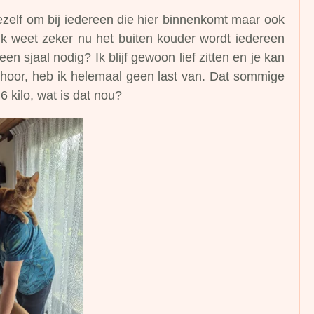
mezelf om bij iedereen die hier binnenkomt maar ook
 Ik weet zeker nu het buiten kouder wordt iedereen
en sjaal nodig? Ik blijf gewoon lief zitten en je kan
hoor, heb ik helemaal geen last van. Dat sommige
6 kilo, wat is dat nou?