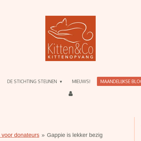
DE STICHTING STEUNEN
MIEUWS!
MAANDELIJKSE BL
g voor donateurs
»
Gappie is lekker bezig