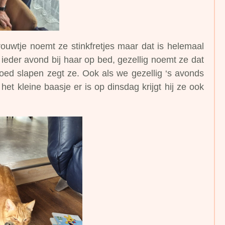
rouwtje noemt ze stinkfretjes maar dat is helemaal
ei ieder avond bij haar op bed, gezellig noemt ze dat
goed slapen zegt ze. Ook als we gezellig ‘s avonds
het kleine baasje er is op dinsdag krijgt hij ze ook