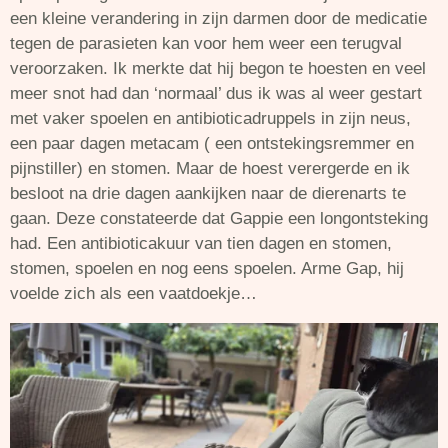
een kleine verandering in zijn darmen door de medicatie
tegen de parasieten kan voor hem weer een terugval
veroorzaken. Ik merkte dat hij begon te hoesten en veel
meer snot had dan ‘normaal’ dus ik was al weer gestart
met vaker spoelen en antibioticadruppels in zijn neus,
een paar dagen metacam ( een ontstekingsremmer en
pijnstiller) en stomen. Maar de hoest verergerde en ik
besloot na drie dagen aankijken naar de dierenarts te
gaan. Deze constateerde dat Gappie een longontsteking
had. Een antibioticakuur van tien dagen en stomen,
stomen, spoelen en nog eens spoelen. Arme Gap, hij
voelde zich als een vaatdoekje…