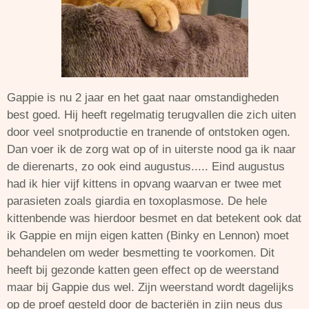
Gappie is nu 2 jaar en het gaat naar omstandigheden
best goed. Hij heeft regelmatig terugvallen die zich uiten
door veel snotproductie en tranende of ontstoken ogen.
Dan voer ik de zorg wat op of in uiterste nood ga ik naar
de dierenarts, zo ook eind augustus..... Eind augustus
had ik hier vijf kittens in opvang waarvan er twee met
parasieten zoals giardia en toxoplasmose. De hele
kittenbende was hierdoor besmet en dat betekent ook dat
ik Gappie en mijn eigen katten (Binky en Lennon) moet
behandelen om weder besmetting te voorkomen. Dit
heeft bij gezonde katten geen effect op de weerstand
maar bij Gappie dus wel. Zijn weerstand wordt dagelijks
op de proef gesteld door de bacteriën in zijn neus dus