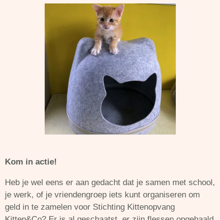
Kom in actie!
Heb je wel eens er aan gedacht dat je samen met school,
je werk, of je vriendengroep iets kunt organiseren om
geld in te zamelen voor Stichting Kittenopvang
Kitten&Co? Er is al geschaatst, er zijn flessen opgehaald