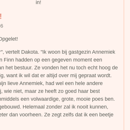
in!
!
16
Opgelet!
r", vertelt Dakota. "Ik woon bij gastgezin Annemiek
a en Finn hadden op een gegeven moment een
an het bestuur. Ze vonden het nu toch echt hoog de
g, want ik wil dat er altijd over mij gepraat wordt.
mijn lieve Annemiek, had wel een hele andere
, wie niet, maar ze heeft zo goed haar best
inmiddels een volwaardige, grote, mooie poes ben.
gebouwd. Helemaal zonder zal ik nooit kunnen,
ter dan voorheen. Ze zegt zelfs dat ik een beetje