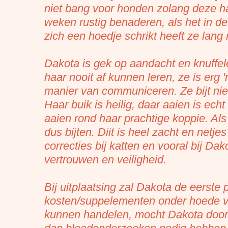
niet bang voor honden zolang deze ha
weken rustig benaderen, als het in de
zich een hoedje schrikt heeft ze lang 
Dakota is gek op aandacht en knuffelen
haar nooit af kunnen leren, ze is erg
manier van communiceren. Ze bijt nie
Haar buik is heilig, daar aaien is echt
aaien rond haar prachtige koppie. Als
dus bijten. Diit is heel zacht en netj
correcties bij katten en vooral bij Dak
vertrouwen en veiligheid.
Bij uitplaatsing zal Dakota de eerst
kosten/suppelementen onder hoede va
kunnen handelen, mocht Dakota door s