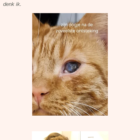
denk ik.