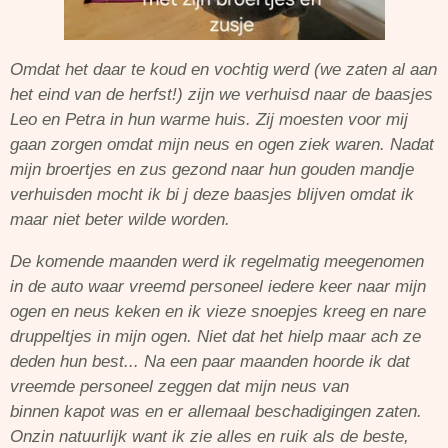
Omdat het daar te koud en vochtig werd (we zaten al aan
het eind van de herfst!) zijn we verhuisd naar de baasjes
Leo en Petra in hun warme huis. Zij moesten voor mij
gaan zorgen omdat mijn neus en ogen ziek waren. Nadat
mijn broertjes en zus gezond naar hun gouden mandje
verhuisden mocht ik bi j deze baasjes blijven omdat ik
maar niet beter wilde worden.
De komende maanden werd ik regelmatig meegenomen
in de auto waar vreemd personeel iedere keer naar mijn
ogen en neus keken en ik vieze snoepjes kreeg en nare
druppeltjes in mijn ogen. Niet dat het hielp maar ach ze
deden hun best... Na een paar maanden hoorde ik dat
vreemde personeel zeggen dat mijn neus van
binnen kapot was en er allemaal beschadigingen zaten.
Onzin natuurlijk want ik zie alles en ruik als de beste,