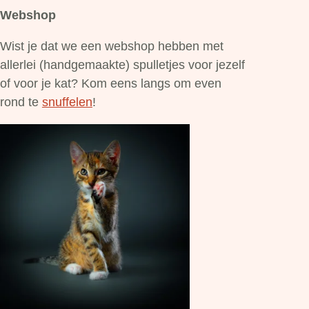
Webshop
Wist je dat we een webshop hebben met
allerlei (handgemaakte) spulletjes voor jezelf
of voor je kat? Kom eens langs om even
rond te
snuffelen
!