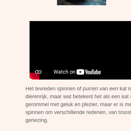
Het tevreden spinnen of purren van een kat i
dierenrijk, maar wat betekent het als een ka
gerommel met geluk en plezier, maar er is m
spinnen om verschillende redenen, van troost
genezing.