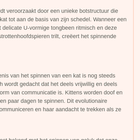
ordt veroorzaakt door een unieke botstructuur die
kat tot aan de basis van zijn schedel. Wanneer een
 het delicate U-vormige tongbeen ritmisch en deze
strottenhoofdspieren trilt, creëert het spinnende
enis van het spinnen van een kat is nog steeds
h wordt gedacht dat het deels vrijwillig en deels
n vorm van communicatie is. Kittens worden doof en
en paar dagen te spinnen. Dit evolutionaire
ommuniceren en haar aandacht te trekken als ze