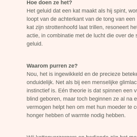
Hoe doen ze het?
Het geluid dat een kat maakt als hij spint, w
loopt van de achterkant van de tong van een 
kat zijn strottenhoofd laat trillen, resoneert
actie, in combinatie met de lucht die over de 
geluid.
Waarom purren ze?
Nou, het is ingewikkeld en de precieze betek
onduidelijk. Net als bij een menselijke glimlac
instinctief is. Eén theorie is dat spinnen ee
blind geboren, maar toch beginnen ze al na e
vermogen helpt hen om met hun moeder te c
honger hebben of warmte nodig hebben.