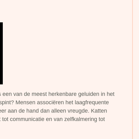
s een van de meest herkenbare geluiden in het
t spint? Mensen associëren het laagfrequente
eer aan de hand dan alleen vreugde. Katten
 tot communicatie en van zelfkalmering tot