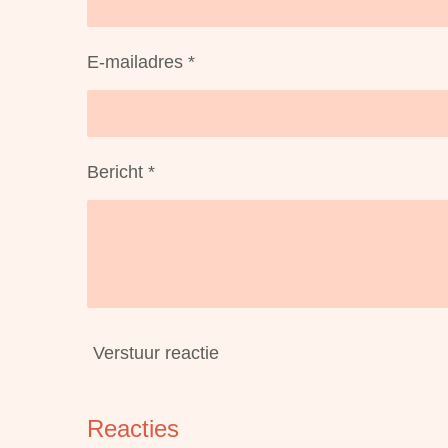
E-mailadres *
Bericht *
Verstuur reactie
Reacties