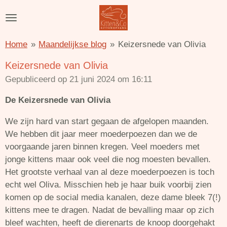
Ga
direct
naar
Home
»
Maandelijkse blog
»
Keizersnede van Olivia
de
hoofdinhoud
Keizersnede van Olivia
Gepubliceerd op 21 juni 2024 om 16:11
De Keizersnede van Olivia
We zijn hard van start gegaan de afgelopen maanden.
We hebben dit jaar meer moederpoezen dan we de
voorgaande jaren binnen kregen. Veel moeders met
jonge kittens maar ook veel die nog moesten bevallen.
Het grootste verhaal van al deze moederpoezen is toch
echt wel Oliva. Misschien heb je haar buik voorbij zien
komen op de social media kanalen, deze dame bleek 7(!)
kittens mee te dragen. Nadat de bevalling maar op zich
bleef wachten, heeft de dierenarts de knoop doorgehakt